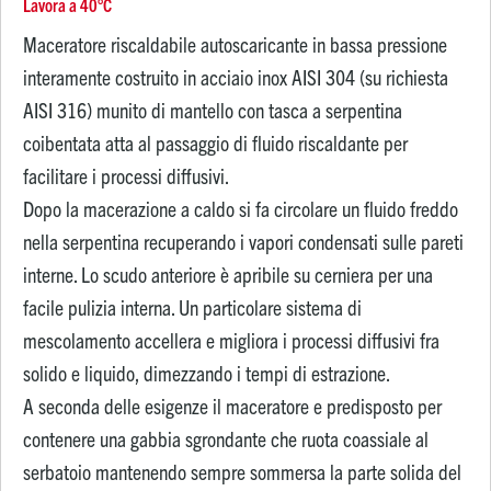
Lavora a 40°C
Maceratore riscaldabile autoscaricante in bassa pressione
interamente costruito in acciaio inox AISI 304 (su richiesta
AISI 316) munito di mantello con tasca a serpentina
coibentata atta al passaggio di fluido riscaldante per
facilitare i processi diffusivi.
Dopo la macerazione a caldo si fa circolare un fluido freddo
nella serpentina recuperando i vapori condensati sulle pareti
interne. Lo scudo anteriore è apribile su cerniera per una
facile pulizia interna. Un particolare sistema di
mescolamento accellera e migliora i processi diffusivi fra
solido e liquido, dimezzando i tempi di estrazione.
A seconda delle esigenze il maceratore e predisposto per
contenere una gabbia sgrondante che ruota coassiale al
serbatoio mantenendo sempre sommersa la parte solida del