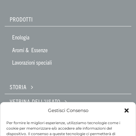
PRODOTTI
Enologia
Aromi & Essenze
Lavorazioni speciali
STORIA
VETRINA DELL'USATO
Gestisci Consenso
ASSISTENZA
Per fornire le migliori esperienze, utilizziamo tecnologie come i
cookie per memorizzare e/o accedere alle informazioni del
SOLUZIONI SU MISURA
dispositivo. Il consenso a queste tecnologie ci permetterà di