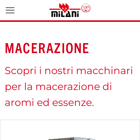
Salta
ai
contenuti
MACERAZIONE
Scopri i nostri macchinari
per la macerazione di
aromi ed essenze.